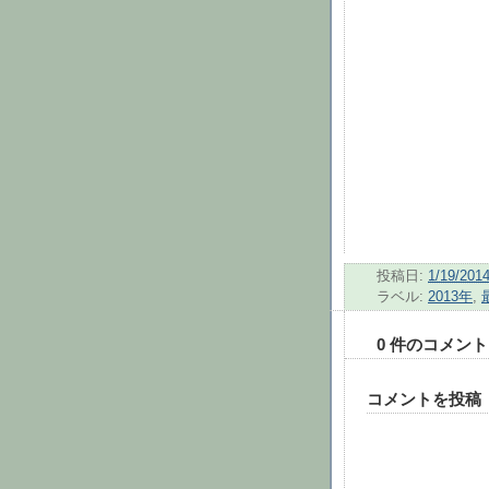
投稿日:
1/19/201
ラベル:
2013年
,
0 件のコメント
コメントを投稿